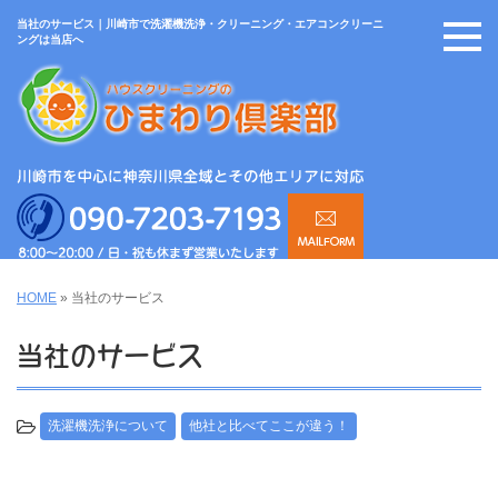
当社のサービス｜川崎市で洗濯機洗浄・クリーニング・エアコンクリーニ
ングは当店へ
HOME
»
当社のサービス
当社のサービス
洗濯機洗浄について
他社と比べてここが違う！