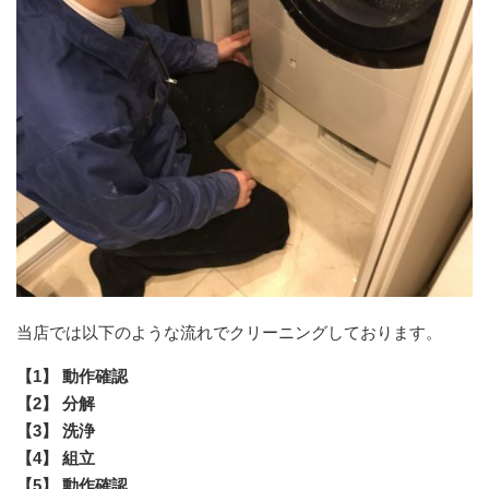
当店では以下のような流れでクリーニングしております。
【1】 動作確認
【2】 分解
【3】 洗浄
【4】 組立
【5】 動作確認