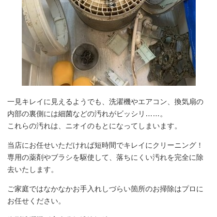
一見キレイに見えるようでも、洗濯機やエアコン、換気扇の
内部の裏側には細菌などの汚れがビッシリ……。
これらの汚れは、ニオイのもとになってしまいます。
当店にお任せいただければ短時間でキレイにクリーニング！
専用の薬剤やブラシを駆使して、落ちにくい汚れを完全に除
去いたします。
ご家庭ではなかなかお手入れしづらい箇所のお掃除はプロに
お任せください。