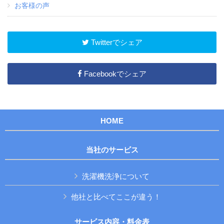
お客様の声
Twitterでシェア
Facebookでシェア
HOME
当社のサービス
洗濯機洗浄について
他社と比べてここが違う！
サービス内容・料金表