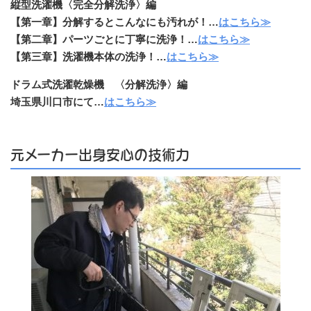
縦型洗濯機〈完全分解洗浄〉編
【第一章】分解するとこんなにも汚れが！…
はこちら≫
【第二章】パーツごとに丁寧に洗浄！…
はこちら≫
【第三章】洗濯機本体の洗浄！…
はこちら≫
ドラム式洗濯乾燥機 〈分解洗浄〉編
埼玉県川口市にて…
はこちら≫
元メーカー出身安心の技術力