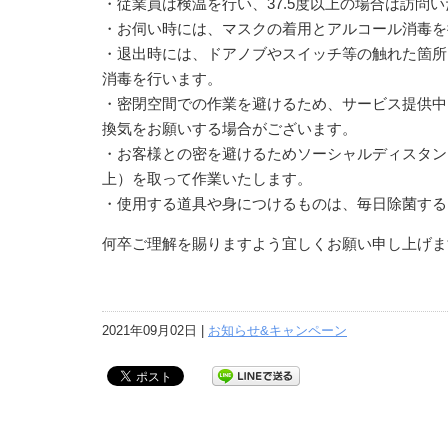
・従業員は検温を行い、37.5度以上の場合は訪問
・お伺い時には、マスクの着用とアルコール消毒を
・退出時には、ドアノブやスイッチ等の触れた箇所
消毒を行います。
・密閉空間での作業を避けるため、サービス提供中
換気をお願いする場合がございます。
・お客様との密を避けるためソーシャルディスタン
上）を取って作業いたします。
・使用する道具や身につけるものは、毎日除菌する
何卒ご理解を賜りますよう宜しくお願い申し上げま
2021年09月02日 |
お知らせ&キャンペーン