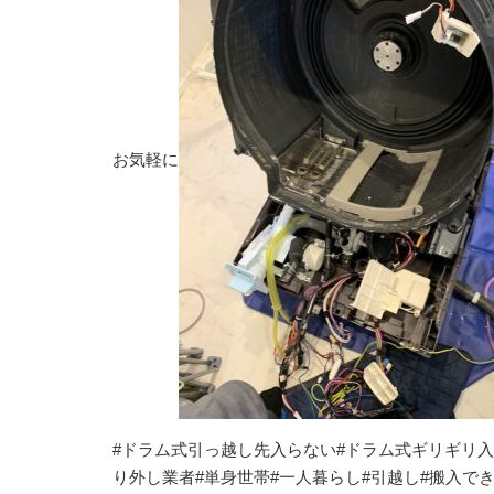
お気軽に
#ドラム式引っ越し先入らない#ドラム式ギリギリ入
り外し業者#単身世帯#一人暮らし#引越し#搬入でき