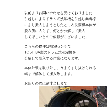
以前よりお問い合わせを受けておりました
引越しによりドラム式洗濯機を引越し業者様
により搬入しようとしたところ洗濯機本体が
脱衣所に入らず、何とか分解して搬入
してほしいとのご依頼がございました。
こちらの物件は幅58センチで
TOSHIBA製のドラム式洗濯機を
分解して搬入する作業になります。
本体外装を取り外し、うまくすり抜けられる
幅まで解体して搬入致します。
お困りの際は是非当社まで