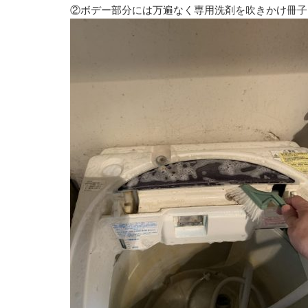
②ボデー部分には万遍なく専用洗剤を吹きかけ冊子