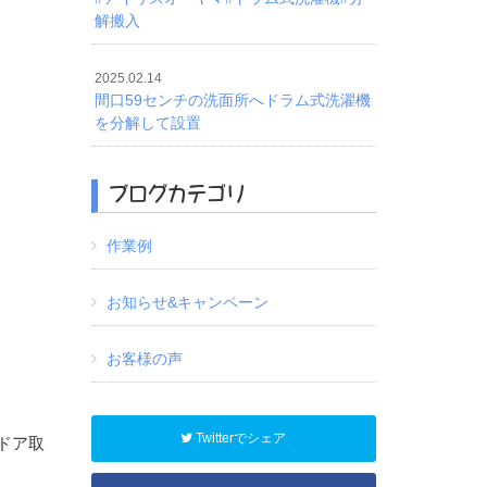
解搬入
2025.02.14
間口59センチの洗面所へドラム式洗濯機
を分解して設置
ブログカテゴリ
作業例
お知らせ&キャンペーン
お客様の声
Twitterでシェア
ドア取