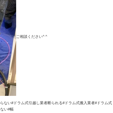
ご相談ください^ ^
らない#ドラム式引越し業者断られる#ドラム式搬入業者#ドラム式
ない#幅