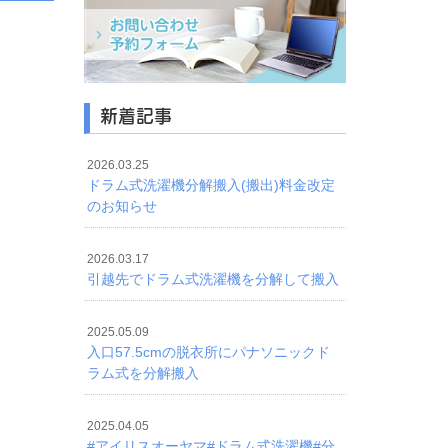
新着記事
2026.03.25
ドラム式洗濯機分解搬入(搬出)料金改定
のお知らせ
2026.03.17
引越先でドラム式洗濯機を分解して搬入
2025.05.09
入口57.5cmの脱衣所にパナソニックド
ラム式を分解搬入
2025.04.05
#アイリスオーヤマ#ドラム式洗濯機#分