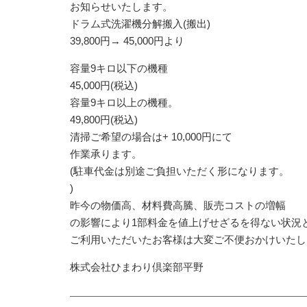
お知らせいたします。
ドラム式洗濯機分解搬入(搬出)
39,800円→ 45,000円より
容量9キロ以下の機種
45,000円(税込)
容量9キロ以上の機種。
49,800円(税込)
清掃ご希望の場合は+ 10,000円にて
作業承ります。
(駐車代金は別途ご負担いただく形になります。
)
昨今の物価高、材料費高騰、販売コストの増幅
の影響により1部料金を値上げせざるを得ない状況
ご利用いただいたお客様は大変ご不便おかけいたし
株式会社ひまわり倶楽部平野