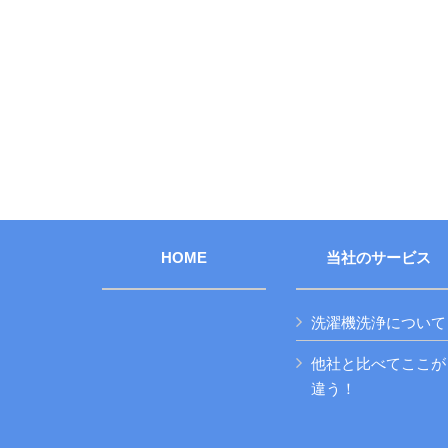
HOME
当社のサービス
洗濯機洗浄について
他社と比べてここが
違う！