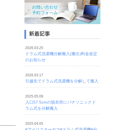
新着記事
2026.03.25
ドラム式洗濯機分解搬入(搬出)料金改定
のお知らせ
2026.03.17
引越先でドラム式洗濯機を分解して搬入
2025.05.09
入口57.5cmの脱衣所にパナソニックド
ラム式を分解搬入
2025.04.05
#アイリスオーヤマ#ドラム式洗濯機#分