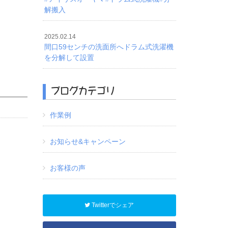
解搬入
2025.02.14
間口59センチの洗面所へドラム式洗濯機
を分解して設置
ブログカテゴリ
作業例
お知らせ&キャンペーン
お客様の声
Twitterでシェア