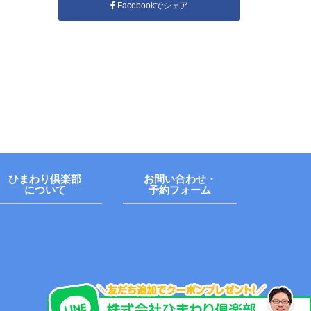
Facebookでシェア
ひまわり倶楽部
お問い合わせ・
について
予約フォーム